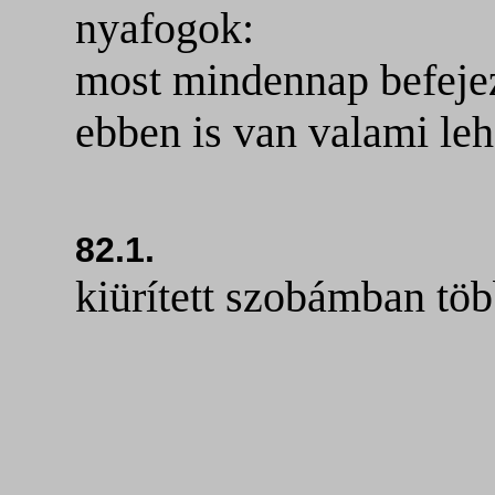
nyafogok:
most mindennap befejez
ebben is van valami le
82.1.
kiürített szobámban töb