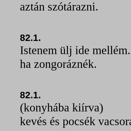
aztán szótárazni.
82.1.
Istenem ülj ide mellém.
ha zongoráznék.
82.1.
(konyhába kiírva)
kevés és pocsék vacsorá