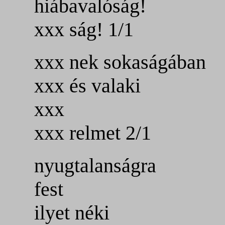
hiábavalóság!
xxx ság! 1/1
xxx nek sokaságában
xxx és valaki
xxx
xxx relmet 2/1
nyugtalanságra
fest
ilyet néki