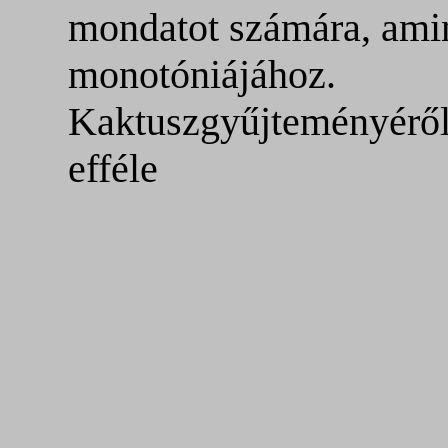
mondatot számára, ami
monotóniájához.
Kaktuszgyűjteményéről,
efféle