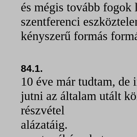
és mégis tovább fogok 
szentferenci eszköztele
kényszerű formás formá
84.1.
10 éve már tudtam, de 
jutni az általam utált 
részvétel
alázatáig.