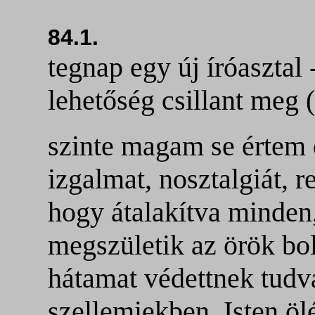
84.1.
tegnap egy új íróasztal
lehetőség csillant meg 
szinte magam se értem
izgalmat, nosztalgiát, 
hogy átalakítva minden
megszületik az örök bol
hátamat védettnek tudv
szellemiekben, Isten öl