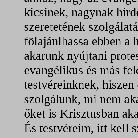
kicsinek, nagynak hird
szeretetének szolgála
fölajánlhassa ebben a 
akarunk nyújtani prote
evangélikus és más fel
testvéreinknek, hiszen
szolgálunk, mi nem aka
őket is Krisztusban aka
És testvéreim, itt kell