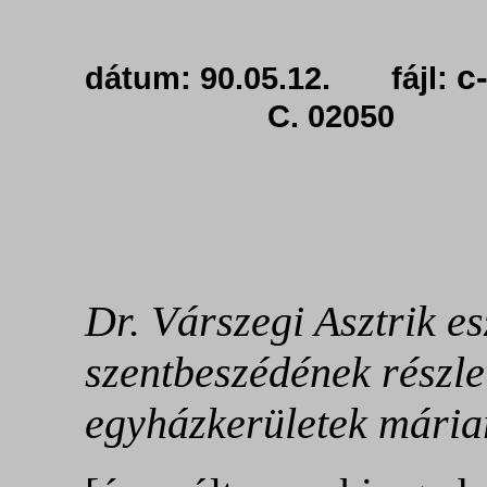
c
dátum: 90.05.12. fájl:
C. 02050
Dr. Várszegi Asztrik e
szentbeszédének részlet
egyházkerületek mária