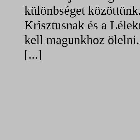
különbséget közöttünk.
Krisztusnak és a Lélek
kell magunkhoz ölelni.
[...]