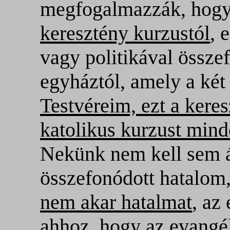
megfogalmazzák, hog
keresztény kurzustól
, 
vagy politikával össze
egyháztól, amely a ké
Testvéreim, ezt a keres
katolikus kurzust mind
Nekünk nem kell sem á
összefonódott hatalom,
nem akar hatalmat
, az
ahhoz, hogy az evang