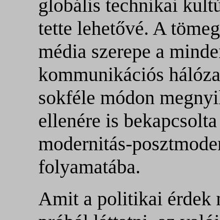
globális technikai kult
tette lehetővé. A tömeg
média szerepe a minde
kommunikációs hálózat
sokféle módon megnyil
ellenére is bekapcsolt
modernitás-posztmoder
folyamatába.
Amit a politikai érdek