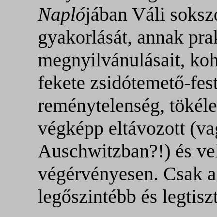
Napló
jában Váli soksz
gyakorlását, annak pra
megnyilvánulásait, koh
fekete zsidótemető-fes
reménytelenség, tökéle
végképp eltávozott (va
Auschwitzban?!) és vele
végérvényesen. Csak a 
legőszintébb és legtis