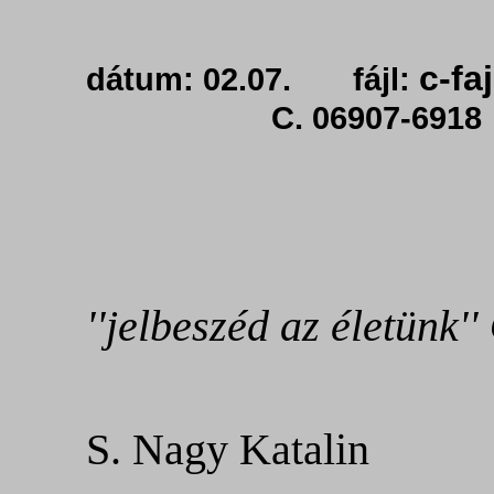
c-fa
dátum: 02.07. fájl:
C. 06907-6918
''jelbeszéd az életünk''
S. Nagy Katalin