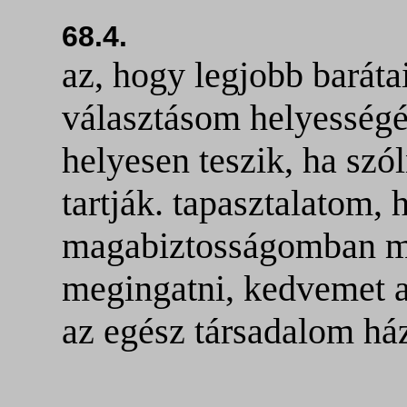
68.4.
az, hogy legjobb barát
választásom helyességé
helyesen teszik, ha szó
tartják. tapasztalatom
magabiztosságomban m
megingatni, kedvemet a
az egész társadalom ház