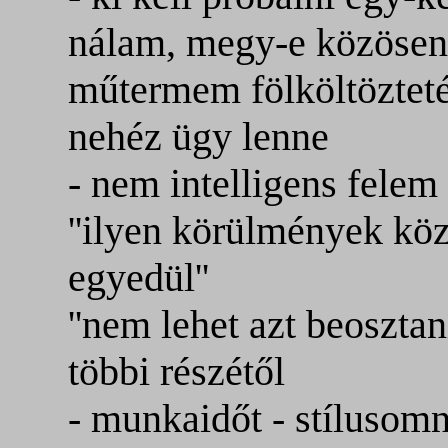
nálam, megy-e közösen
műtermem fölköltöztet
nehéz ügy lenne
- nem intelligens felem 
''ilyen körülmények köz
egyedül''
''nem lehet azt beoszta
többi részétől
- munkaidőt - stílusomna