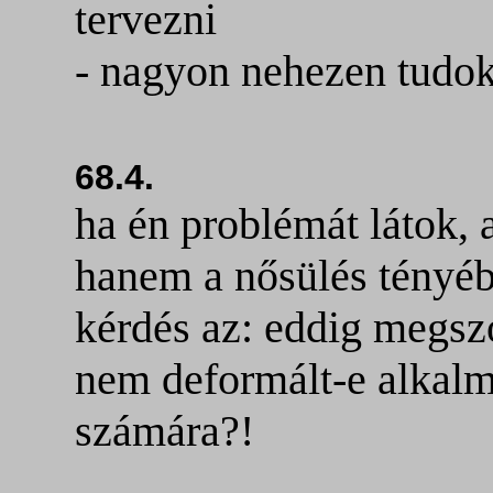
tervezni
- nagyon nehezen tudo
68.4.
ha én problémát látok,
hanem a nősülés tényébe
kérdés az: eddig megsz
nem deformált-e alkalm
számára?!