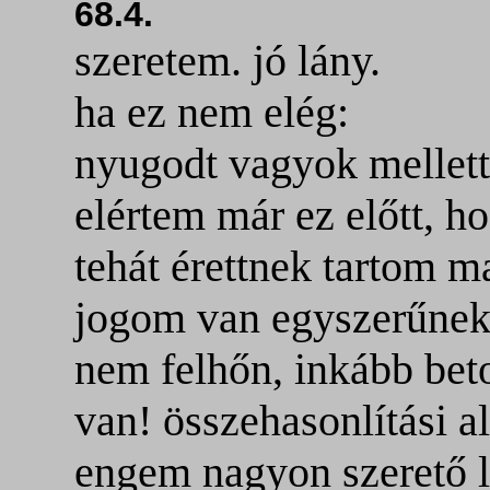
68.4.
szeretem. jó lány.
ha ez nem elég:
nyugodt vagyok mellet
elértem már ez előtt, 
tehát érettnek tartom 
jogom van egyszerűnek l
nem felhőn, inkább bet
van! összehasonlítási 
engem nagyon szerető 