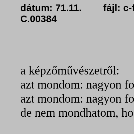
dátum: 71.11. fájl:
C.00384
a képzőművészetről:
azt mondom: nagyon fo
azt mondom: nagyon fo
de nem mondhatom, hogy 