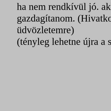
ha nem rendkívül jó. akk
gazdagítanom. (Hivatko
üdvözletemre)
(tényleg lehetne újra a 