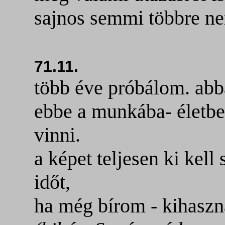
sajnos semmi többre 
71.11.
több éve próbálom. abb
ebbe a munkába- életbe
vinni.
a képet teljesen ki kell
időt,
ha még bírom - kihaszná