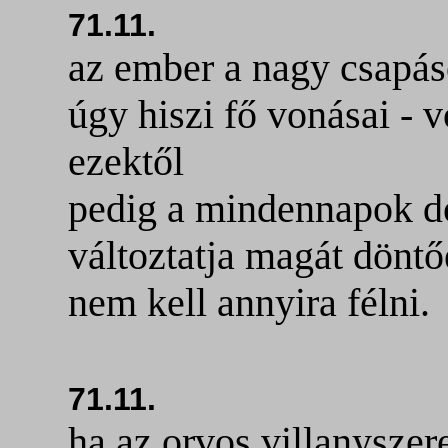
71.11.
az ember a nagy csapáso
úgy hiszi fő vonásai - 
ezektől
pedig a mindennapok do
változtatja magát döntő
nem kell annyira félni.
71.11.
ha az orvos villanyszere