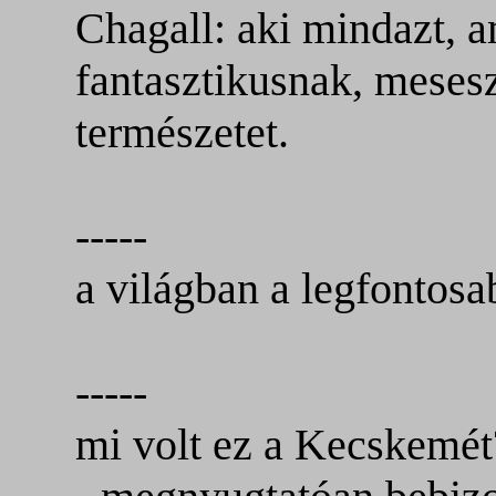
Chagall: aki mindazt, a
fantasztikusnak, mesesz
természetet.
-----
a világban a legfontosa
-----
mi volt ez a Kecskemét