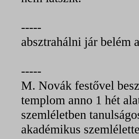
-----
a
bsztrahálni jár belém a
-----
M. Novák festővel beszé
templom anno 1 hét alat
szemléletben tanulságos
akadémikus szemlélette