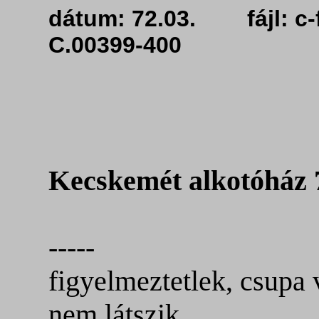
dátum: 72.03. fájl:
C.00399-400
Kecskemét alkotóház 
-----
figyelmeztetlek, csupa 
nem látszik.