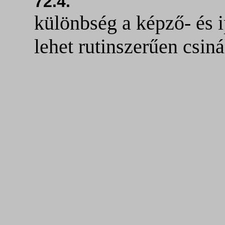
72.4.
különbség a képző- és i
lehet rutinszerűen csiná