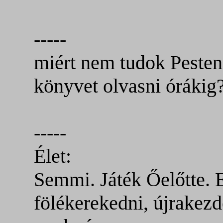
-----
miért nem tudok Pesten 
könyvet olvasni órákig
-----
Élet:
Semmi. Játék Őelőtte. 
fölékerekedni, újrakezd