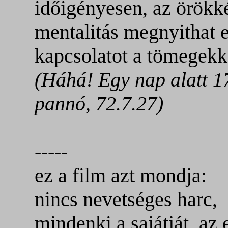
időigényesen, az örökk
mentalitás megnyithat 
kapcsolatot a tömegekke
(Háhá! Egy nap alatt 1
pannó, 72.7.27)
-----
ez a film azt mondja:
nincs nevetséges harc,
mindenki a sajátját, az 