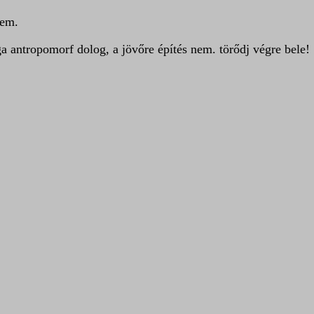
lem.
ga antropomorf dolog, a jövőre építés nem. törődj végre bele!