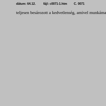
dátum: 64.12. fájl: c0071-1.htm C. 0071
teljesen besározott a kedvetlenség, amivel munkám