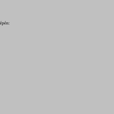
épén: