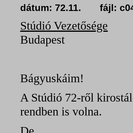
dátum: 72.11. fájl: 
Stúdió Vezetősége
Budapest
Bágyuskáim!
A Stúdió 72-ről kirost
rendben is volna.
De.