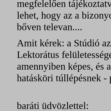
megfelelően tájékoztatv
lehet, hogy az a bizony
bőven televan....
Amit kérek: a Stúdió az
Lektorátus felületesség
amennyiben képes, és 
hatásköri túllépésnek -
baráti üdvözlettel: