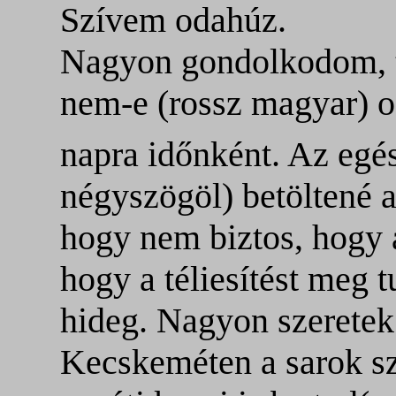
Szívem odahúz.
Nagyon gondolkodom, t
nem-e (rossz magyar) od
napra időnként. Az egé
négyszögöl) betöltené 
hogy nem biztos, hogy 
hogy a téliesítést meg 
hideg. Nagyon szeretek
Kecskeméten a sarok s