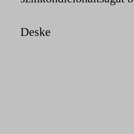
Deske