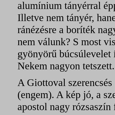
alumínium tányérral ép
Illetve nem tányér, ha
ránézésre a boríték nag
nem válunk? S most vi
gyönyörű búcsúlevelet 
Nekem nagyon tetszett.
A Giottoval szerencsés 
(engem). A kép jó, a s
apostol nagy rózsaszín