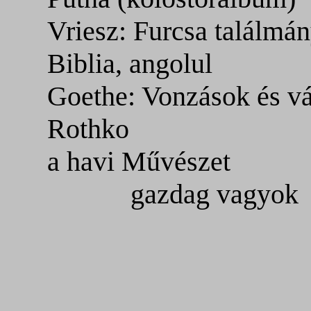
Vriesz: Furcsa találmá
Biblia, angolul
Goethe: Vonzások és vá
Rothko
a havi Művészet
gazdag vagyok