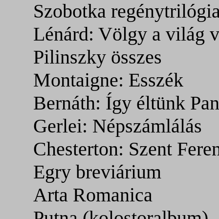
Szobotka regénytrilógi
Lénárd: Völgy a világ 
Pilinszky összes
Montaigne: Esszék
Bernáth: Így éltünk Pa
Gerlei: Népszámlálás
Chesterton: Szent Fere
Egry breviárium
Arta Romanica
Putna (kolostoralbum)