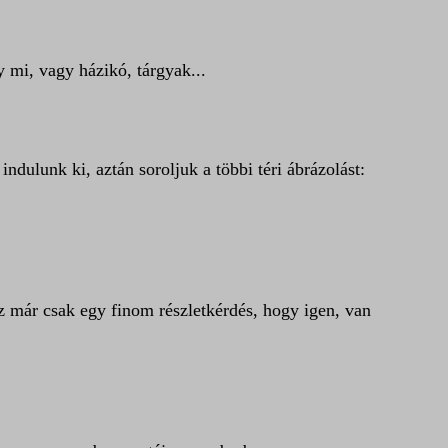
 mi, vagy házikó, tárgyak...
indulunk ki, aztán soroljuk a többi téri ábrázolást:
z már csak egy finom részletkérdés, hogy igen, van