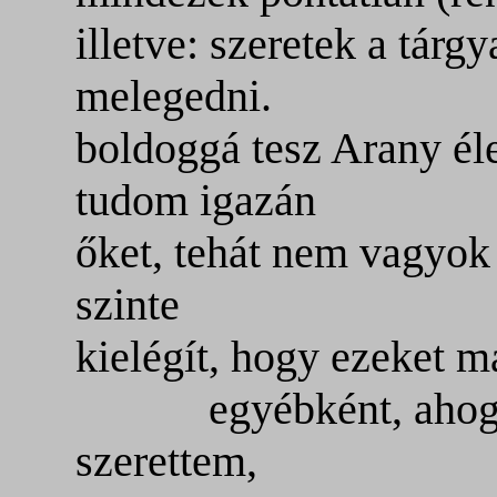
illetve: szeretek a tár
melegedni.
boldoggá tesz Arany é
tudom igazán
őket, tehát nem vagyok
szinte
kielégít, hogy ezeket m
egyébként, ahogyan
szerettem,