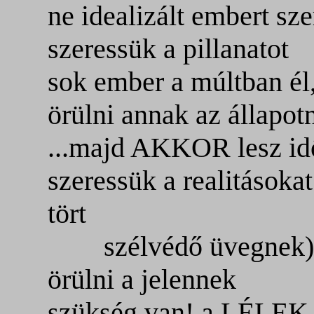
ne idealizált embert sz
szeressük a pillanatot
sok ember a múltban él
örülni annak az állapo
...majd AKKOR lesz id
szeressük a realitásokat
tört
szélvédő üvegnek)
örülni a jelennek
szükség van! a LÉLEK t