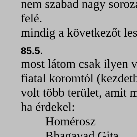
nem szabad nagy sorozat
felé.
mindig a következőt lesi
85.5.
most látom csak ilyen v
fiatal koromtól (kezdet
volt több terület, amit
ha érdekel:
Homérosz
Bhagavad Gita