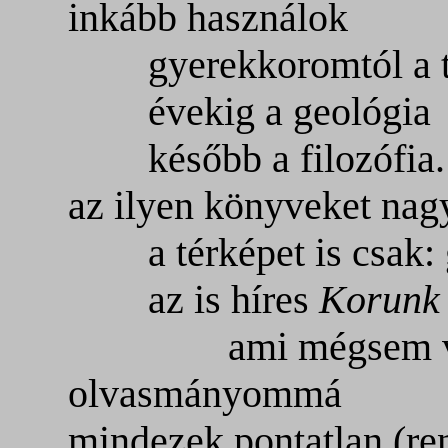
inkább használok
gyerekkoromtól a t
évekig a geológia
később a filozófia.
az ilyen könyveket nag
a térképet is csak: 
az is híres
Korunk 
ami mégsem vált
olvasmányommá
mindezek pontatlan (re