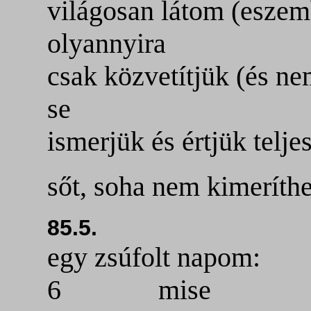
világosan látom (eszem
olyannyira
csak közvetítjük (és n
se
ismerjük és értjük telje
sőt, soha nem kimeríthe
85.5.
egy zsúfolt napom:
6 mise