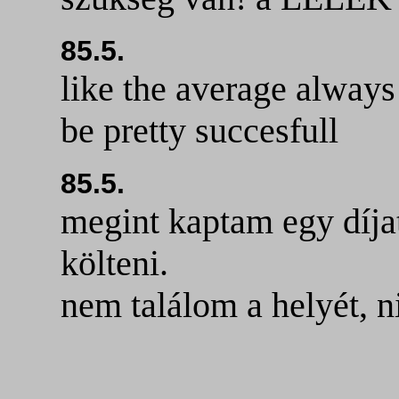
85.5.
like the average always
be pretty succesfull
85.5.
megint kaptam egy díjat
költeni.
nem találom a helyét, ni