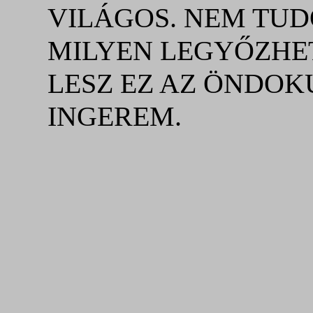
VILÁGOS. NEM TU
MILYEN LEGYŐZHE
LESZ EZ AZ ÖNDO
INGEREM.