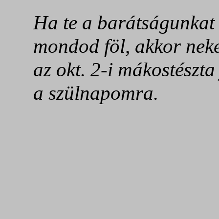
Ha te a barátságunkat 
mondod föl, akkor ne
az okt. 2-i mákostészta
a szülnapomra.