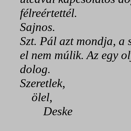
félreértettél.
Sajnos.
Szt. Pál azt mondja, a 
el nem múlik. Az egy ol
dolog.
Szeretlek,
ölel,
Deske