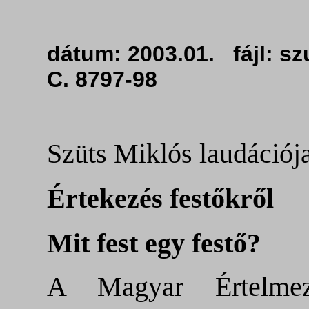
dátum: 2003.01. fájl:
C. 8797-98
Szüts Miklós laudációja
Értekezés festőkről
Mit fest egy festő?
A Magyar Értelmez