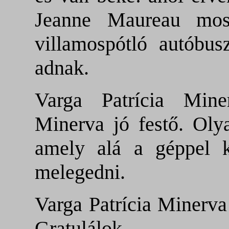
Jeanne Maureau mos
villamospótló autóbusz
adnak.
Varga Patrícia Mine
Minerva jó festő. Olya
amely alá a géppel ke
melegedni.
Varga Patrícia Minerva
Gratulálok.