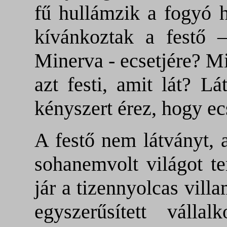
fű hullámzik a fogyó 
kívánkoztak a festő –
Minerva - ecsetjére? Mi
azt festi, amit lát? Lá
kényszert érez, hogy ec
A festő nem látványt, a
sohanemvolt világot te
jár a tizennyolcas vill
egyszerűsített válla