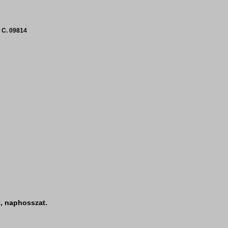
C. 09814
k, naphosszat.