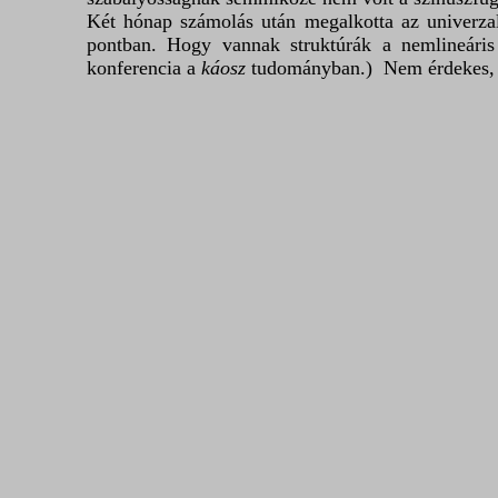
Két hónap számolás után megalkotta az univerzali
pontban. Hogy vannak struktúrák a nemlineáris 
konferencia a
káosz
tudományban.) Nem érdekes, mi