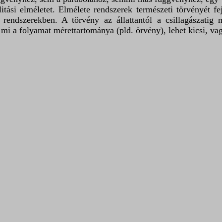
tási elméletet. Elmélete rendszerek természeti törvényét fe
rendszerekben. A törvény az állattantól a csillagászatig
 a folyamat mérettartománya (pld. örvény), lehet kicsi, va