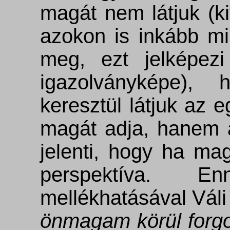
magát nem látjuk (k
azokon is inkább mi
meg, ezt jelképezi
igazolványképe)
keresztül látjuk az 
magát adja, hanem a
jelenti, hogy ha ma
perspektíva. 
mellékhatásával Váli
önmagam körül forgo