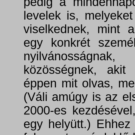
pedig a mindennapo
levelek is, melyeket
viselkednek, mint 
egy konkrét szemé
nyilvánosságnak
közösségnek, akit 
éppen mit olvas, mer
(Váli amúgy is az el
2000-es kezdésével,
egy helyütt.) Ehhez 