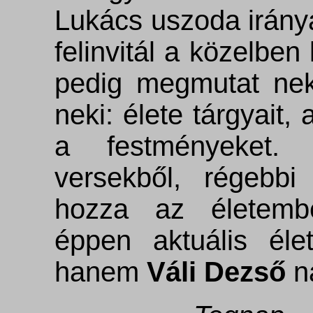
Lukács uszoda irányá
felinvitál a közelben
pedig megmutat nek
neki: élete tárgyait
a festményeket. 
versekből, régebbi
hozza az életembe
éppen aktuális éle
hanem
Váli Dezső
n