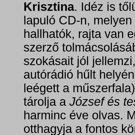
Krisztina
. Idéz is tő
lapuló CD-n, melyen
hallhatók, rajta van 
szerző tolmácsolásáb
szokásait jól jellemz
autórádió hűlt helyén
leégett a műszerfala
tárolja a
József és te
harminc éve olvas. M
otthagyja a fontos 