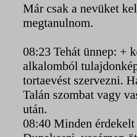
Már csak a nevüket ke
megtanulnom.
08:23 Tehát ünnep: + k
alkalomból tulajdonké
tortaevést szervezni. Há
Talán szombat vagy va
után.
08:40 Minden érdekelt 