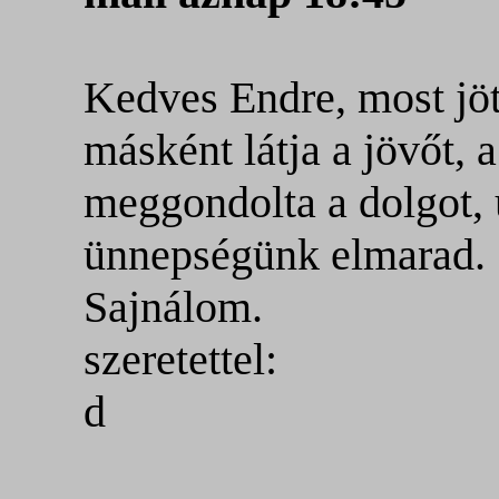
Kedves Endre, most jött
másként látja a jövőt, 
meggondolta a dolgot, 
ünnepségünk elmarad.
Sajnálom.
szeretettel:
d