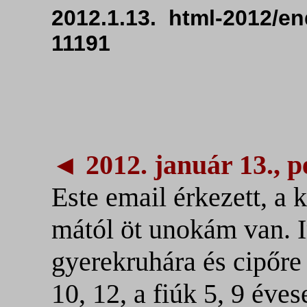
2012.1.13. html-20
11191
◄ 2012. január 13., p
Este email érkezett, a k
mától öt unokám van. I
gyerekruhára és cipőre
10, 12, a fiúk 5, 9 éves