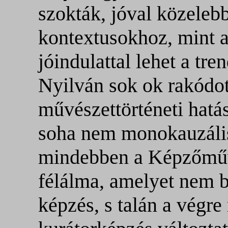
szokták, jóval közelebb
kontextusokhoz, mint 
jóindulattal lehet a tr
Nyilván sok ok rakódot
művészettörténeti ha
soha nem monokauzális
mindebben a Képzőmű
félálma, amelyet nem b
képzés, s talán a végre