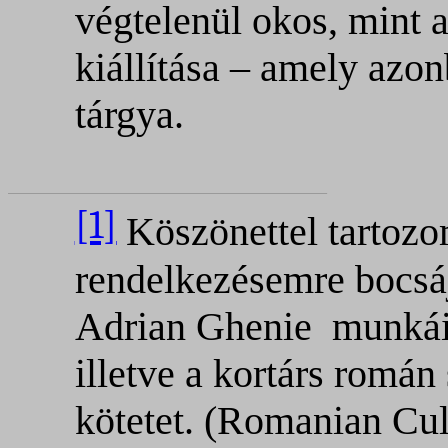
végtelenül okos, mint a
kiállítása – amely azo
tárgya.
[1]
Köszönettel tartozo
rendelkezésemre bocsáj
Adrian Ghenie
munkái
illetve a kortárs román 
kötetet. (Romanian Cul