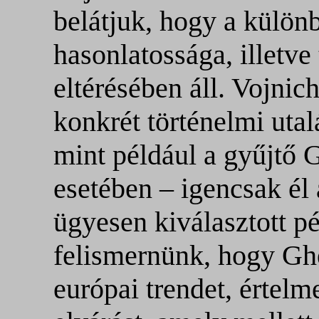
belátjuk, hogy a különb
hasonlatossága, illetve
eltérésében áll. Vojnic
konkrét történelmi uta
mint például a gyűjtő 
esetében – igencsak él 
ügyesen kiválasztott p
felismernünk, hogy Ghe
európai trendet, értelme