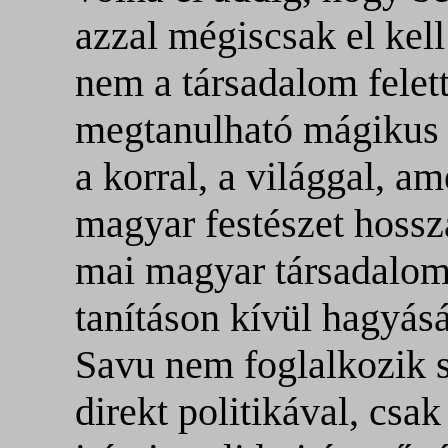
azzal mégiscsak el kell
nem a társadalom felett
megtanulható mágikus 
a korral, a világgal, a
magyar festészet hossz
mai magyar társadalom 
tanításon kívül hagyásá
Savu nem foglalkozik 
direkt politikával, cs