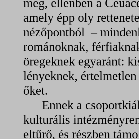
meg, ellenben a Ceuac
amely épp oly rettenete
nézőpontból
– minden
románoknak, férfiakna
öregeknek egyaránt: ki
lényeknek, értelmetlen
őket.
Ennek a csoportkiál
kulturális intézményr
eltűrő, és részben támo