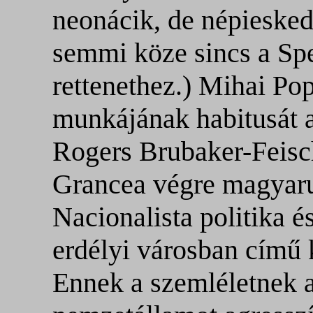
neonácik, de népiesked
semmi köze sincs a Sp
rettenethez.) Mihai Pop
munkájának habitusát 
Rogers Brubaker-Feisc
Grancea végre magyarul
Nacionalista politika é
erdélyi városban című 
Ennek a szemléletnek 