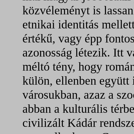
közvéleményt is lassan
etnikai identitás melle
értékű, vagy épp fonto
azonosság létezik. Itt 
méltó tény, hogy romá
külön, ellenben együtt 
városukban, azaz a szo
abban a kulturális tér
civilizált Kádár rendsz