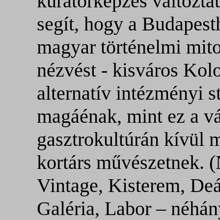
kurátorképzés változta
segít, hogy a Budapest
magyar történelmi mit
nézvést - kisváros Kol
alternatív intézményi s
magáénak, mint ez a v
gasztrokultúrán kívül
kortárs művészetnek. (
Vintage, Kisterem, Deá
Galéria, Labor – néhány