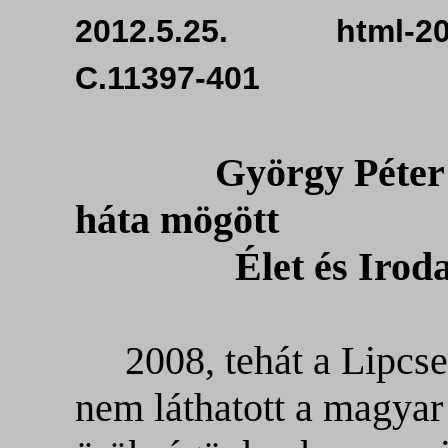
2012.5.25. html-201
C.11397-401
György Péter
háta mögött
Élet és Irodalom
2008, tehát a Lipcse
nem láthatott a magyar