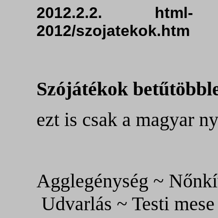
2012.2.2. html-
2012/szojatekok.
Szójátékok betűtöbble
ezt is csak a magyar n
Agglegénység ~ Nőnkív
Udvarlás ~ Testi mese