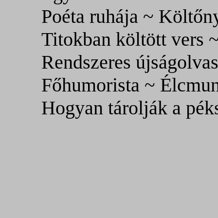
Poéta ruhája ~ Költőn
Titokban költött vers ~
Rendszeres újságolvas
Főhumorista ~ Élcmu
Hogyan tárolják a pék