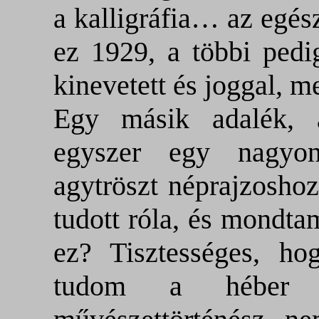
a kalligráfia… az egé
ez 1929, a többi pedi
kinevetett és joggal, 
Egy másik adalék, 
egyszer egy nagyo
agytröszt néprajzoshoz
tudott róla, és mondta
ez? Tisztességes, h
tudom a héber 