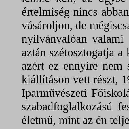
értelmiség nincs abban
vásároljon, de mégiscs
nyilvánvalóan valami 
aztán szétosztogatja a
azért ez ennyire nem s
kiállításon vett részt, 
Iparművészeti Főiskol
szabadfoglalkozású fe
életmű, mint az én telj