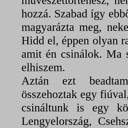
művészettörténész, n
hozzá. Szabad így ebb
magyarázta meg, neke
Hidd el, éppen olyan r
amit én csinálok. Ma 
elhiszem.
Aztán ezt beadta
összehoztak egy fiúval,
csináltunk is egy k
Lengyelország, Csehs