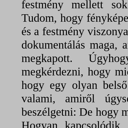
festmény mellett so
Tudom, hogy fényképez
és a festmény viszonya
dokumentálás maga,
megkapott. Úgyho
megkérdezni, hogy mié
hogy egy olyan belső 
valami, amiről úgy
beszélgetni: De hogy m
Hogyan kapcsolódik 