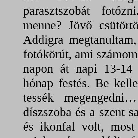
parasztszobát fotó
menne? Jövő csütörtö
Addigra megtanultam, 
fotókörút, ami számomr
napon át napi 13-14 
hónap festés. Be kell
tessék megengedni
díszszoba és a szent s
és ikonfal volt, most 