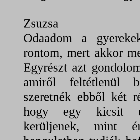
Zsuzsa
Odaadom a gyerekekn
rontom, mert akkor me
Egyrészt azt gondolom
amiről feltétlenül 
szeretnék ebből két ré
hogy egy kicsit u
kerüljenek, mint 