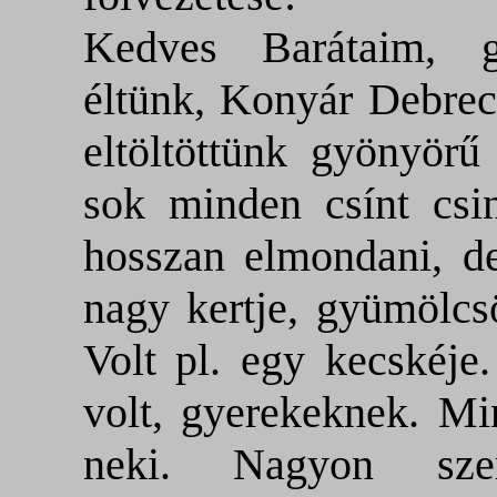
Kedves Barátaim, 
éltünk, Konyár Debrec
eltöltöttünk gyönyörű
sok minden csínt csi
hosszan elmondani, d
nagy kertje, gyümölcsö
Volt pl. egy kecskéje
volt, gyerekeknek. Mi
neki. Nagyon sze