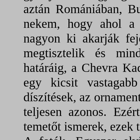
aztán Romániában, B
nekem, hogy ahol a 
nagyon ki akarják fej
megtisztelik és mi
határáig, a Chevra Ka
egy kicsit vastagab
díszítések, az ornament
teljesen azonos. Ezé
temetőt ismerek, ezek 