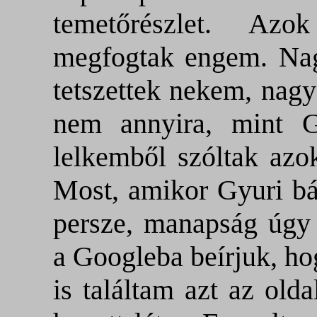
temetőrészlet. Az
megfogtak engem. Nag
tetszettek nekem, nagy
nem annyira, mint G
lelkemből szóltak azok
Most, amikor Gyuri bác
persze, manapság úgy 
a Googleba beírjuk, ho
is találtam azt az old