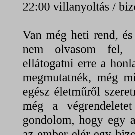
22:00 villanyoltás / b
Van még heti rend, és 
nem olvasom fel, 
ellátogatni erre a hon
megmutatnék, még mie
egész életműről szere
még a végrendeletet
gondolom, hogy egy a
az ember elér egy biz