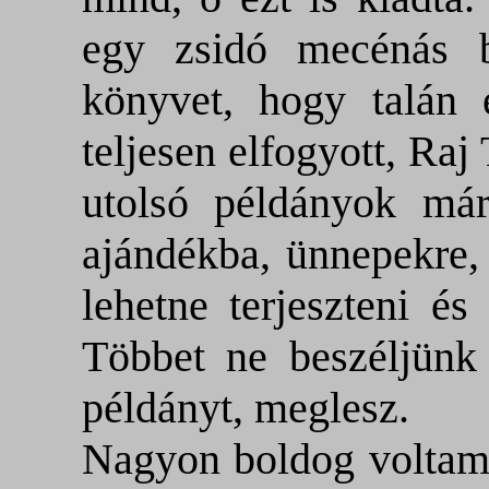
egy zsidó mecénás b
könyvet, hogy talán 
teljesen elfogyott, Raj
utolsó példányok már 
ajándékba, ünnepekre,
lehetne terjeszteni és
Többet ne beszéljünk
példányt, meglesz.
Nagyon boldog voltam, 