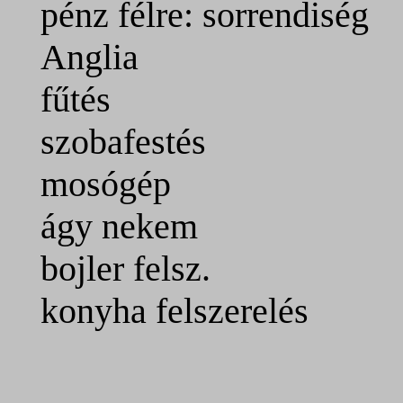
pénz félre: sorrendiség
Anglia
fűtés
szobafestés
mosógép
ágy nekem
bojler felsz.
konyha fel