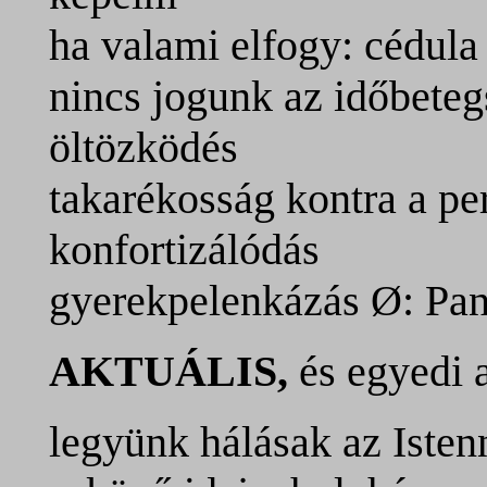
ha valami elfogy: cédula
nincs jogunk az időbeteg
öltözködés
takarékosság kontra a per
konfortizálódás
gyerekpelenkázás
Ø: Pan
AKTUÁLIS,
és egyedi 
legyünk hálásak az Iste