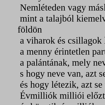
Nemléteden vagy másl
mint a talajból kiemelv
földön
a viharok és csillagok
a menny érintetlen par
a palántának, mely nev
s hogy neve van, azt s
és hogy létezik, azt se 
Évmilliók milliói előzt