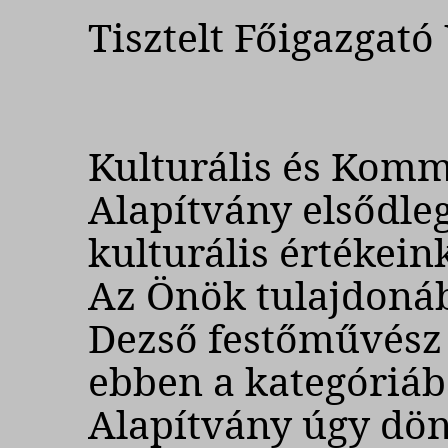
Tisztelt Főigazgató
Kulturális és Kom
Alapítvány elsődle
kulturális értékei
Az Önök tulajdoná
Dezső festőművész
ebben a kategóriába
Alapítvány úgy dön