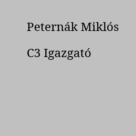
Peternák Miklós
C3 Igazgató