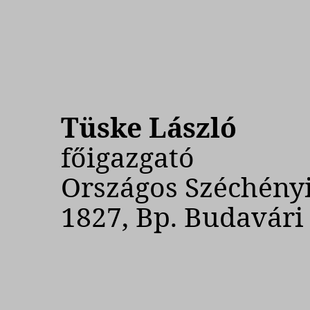
Tüske László
főigazgató
Országos Széchény
1827, Bp. Budavári P