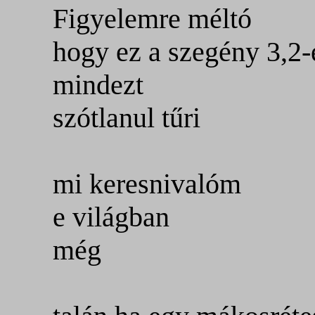
Figyelemre
méltó
hogy ez a szegény 3,2-
mindezt
szótlanul tűri
mi keresnivalóm
e világban
még