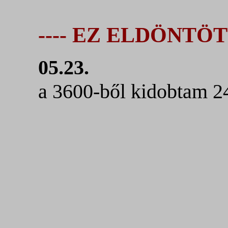
---- EZ ELDÖNTÖ
05.23.
a 3600-ből kidobtam 2