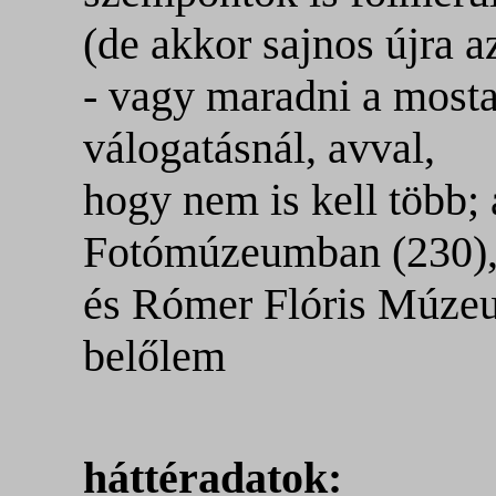
(de akkor sajnos újra az
- vagy maradni a mosta
válogatásnál, avval,
hogy nem is kell több; 
Fotómúzeumban (230)
és Rómer Flóris Múzeu
belőlem
háttéradatok: