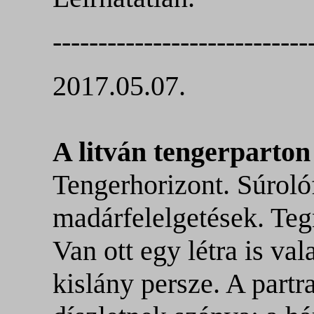
----------------------------
2017.05.07.
A litván tengerparton
Tengerhorizont. Súroló
madárfelelgetések. Teg
Van ott egy létra is val
kislány persze. A partr