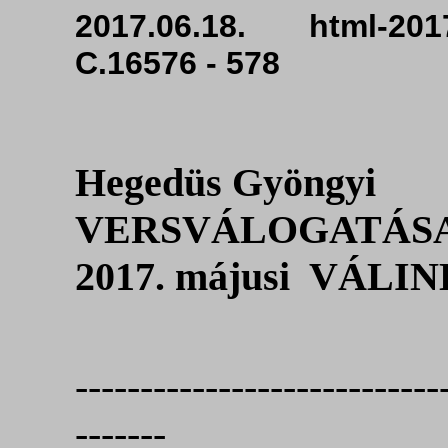
2017.06.18. html-201
C.16576 - 578
Hegedüs Gyöngyi
VERSVÁLOGATÁS
2017. májusi VÁLI
----------------------------
-------