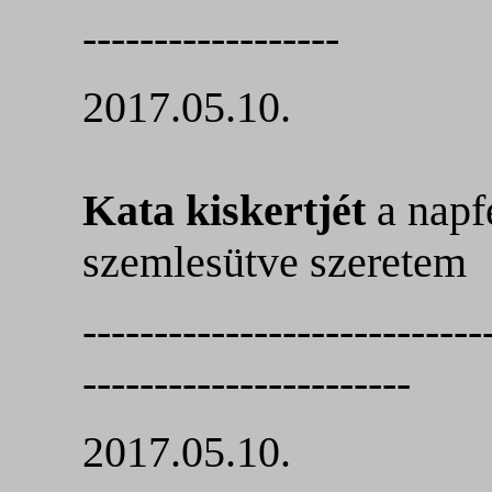
------------------
2017.05.10.
Kata kiskertjét
a napf
szemlesütve szeretem
----------------------------
-----------------------
2017.05.10.