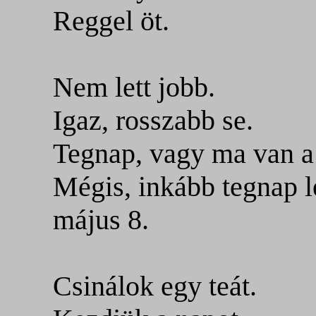
Reggel öt.
Nem lett jobb.
Igaz, rosszabb se.
Tegnap, vagy ma van 
Mégis, inkább tegnap le
május 8.
Csinálok egy teát.