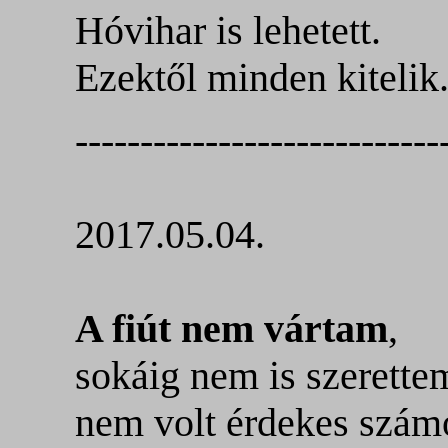
Hóvihar is lehetett.
Ezektől minden kitelik
----------------------------
2017.05.04.
A fiút nem vártam
,
sokáig nem is szerette
nem volt érdekes szám