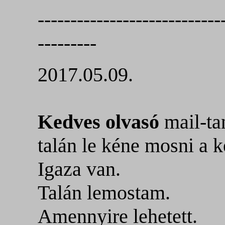
----------------------------
---------
2017.05.09.
Kedves olvasó
mail-ta
talán le kéne mosni a k
Igaza van.
Talán lemostam.
Amennyire lehetett.