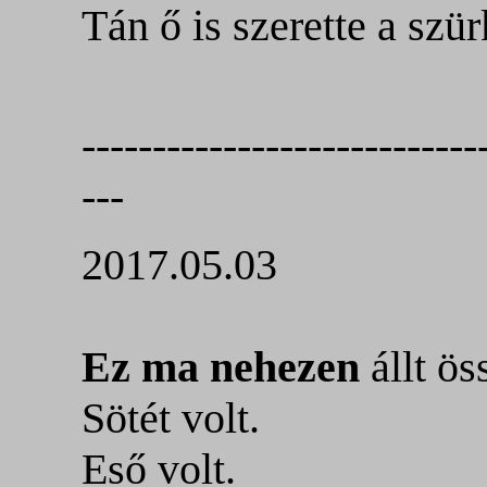
Tán ő is szerette a szü
----------------------------
---
2017.05.03
Ez ma nehezen
állt ös
Sötét volt.
Eső volt.