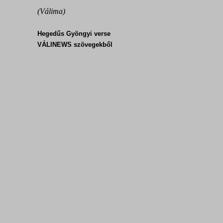
(Válima)
Hegedűs Gyöngyi verse
VÁLINEWS szövegekből