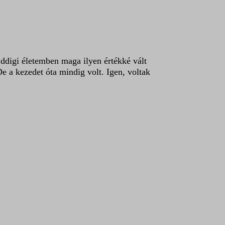
 Eddigi életemben maga ilyen értékké vált
a kezedet óta mindig volt. Igen, voltak