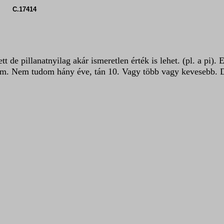
htm C.17414
t de pillanatnyilag akár ismeretlen érték is lehet. (pl. a pi).
 Nem tudom hány éve, tán 10. Vagy több vagy kevesebb. De 