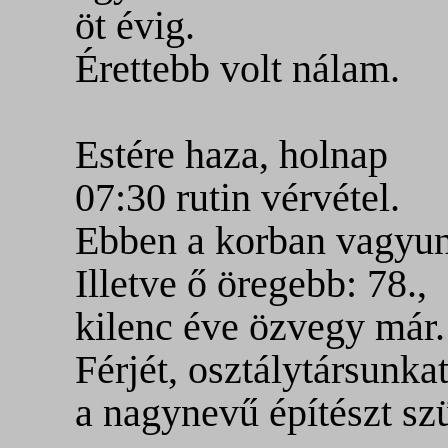
öt évig.
Érettebb volt nálam.
Estére haza, holnap
07:30 rutin vérvétel.
Ebben a korban vagyu
Illetve ő öregebb: 78.,
kilenc éve özvegy már.
Férjét, osztálytársunkat
a nagynevű építészt sz