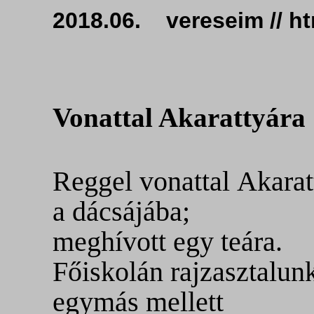
2018.06. vereseim // 
Vonattal Akarattyára
Reggel vonattal
Akarat
a dácsájába;
meghívott egy teára.
Főiskolán rajzasztalun
egymás mellett