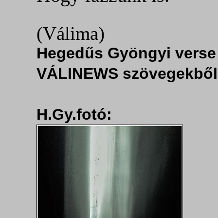
(Válima)
Hegedűs Gyöngyi verse
VÁLINEWS szövegekből
H.Gy.fotó: