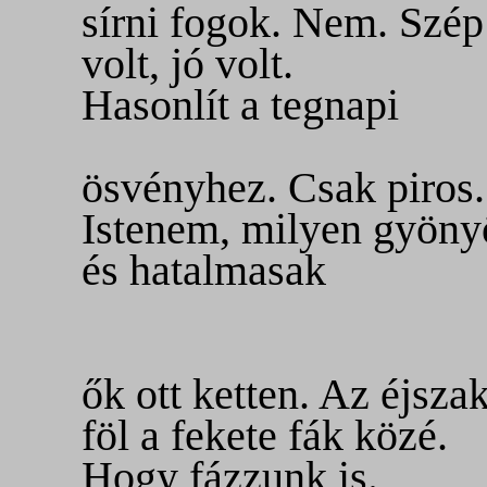
sírni fogok. Nem. Szép
volt, jó volt.
Hasonlít a tegnapi
ösvényhez. Csak piros.
Istenem, milyen gyöny
és hatalmasak
ők ott ketten.
Az éjsza
föl a fekete fák közé.
Hogy fázzunk is.