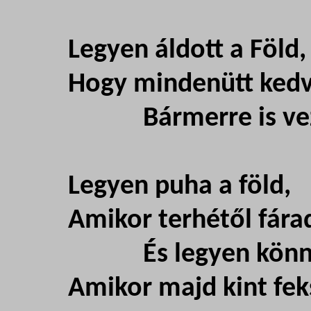
Legyen áldott a Föld,
Hogy mindenütt kedv
Bármerre is veze
Legyen puha a föld,
Amikor terhétől fára
És legyen könn
Amikor majd kint feks