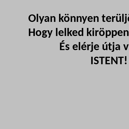
Olyan könnyen terüljö
Hogy lelked kiröppen
És elérje útja v
ISTENT!