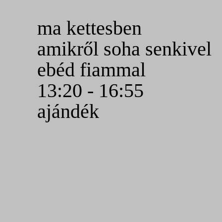
ma kettesben
amikről soha senkivel
ebéd fiammal
13:20 - 16:55
ajándék