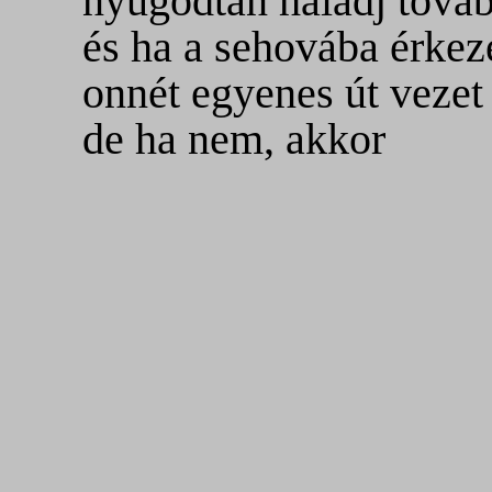
nyugodtan haladj tová
és ha a sehovába érkez
onnét egyenes út vezet
de ha nem, akkor