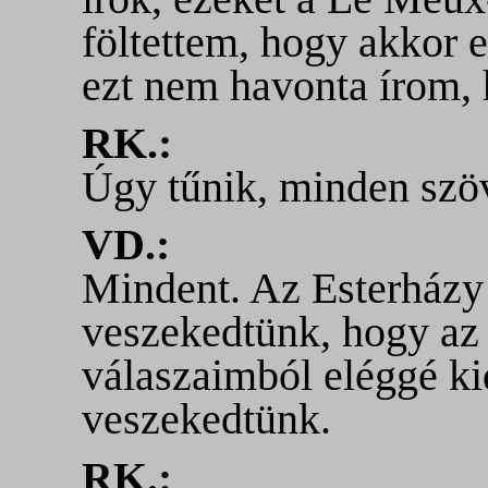
föltettem, hogy akkor 
ezt nem havonta írom,
RK.:
Úgy tűnik, minden szö
VD.:
Mindent. Az Esterházy
veszekedtünk, hogy az 
válaszaimból eléggé ki
veszekedtünk.
RK.: