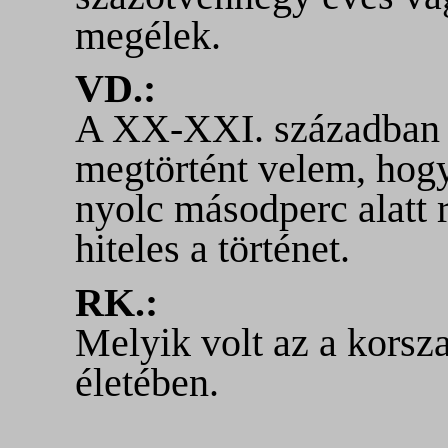
megélek.
VD.:
A XX-XXI. században 
megtörtént velem, hog
nyolc másodperc alatt r
hiteles a történet.
RK.:
Melyik volt az a korsz
életében.