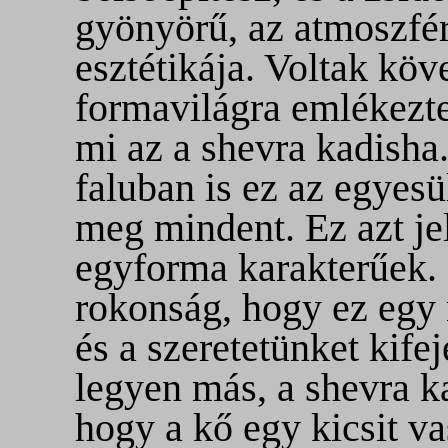
gyönyörű, az atmoszférá
esztétikája. Voltak kö
formavilágra emlékezt
mi az a shevra kadisha.
faluban is ez az egyesü
meg mindent. Ez azt je
egyforma karakterűek.
rokonság, hogy ez egy
és a szeretetünket kife
legyen más, a shevra k
hogy a kő egy kicsit va