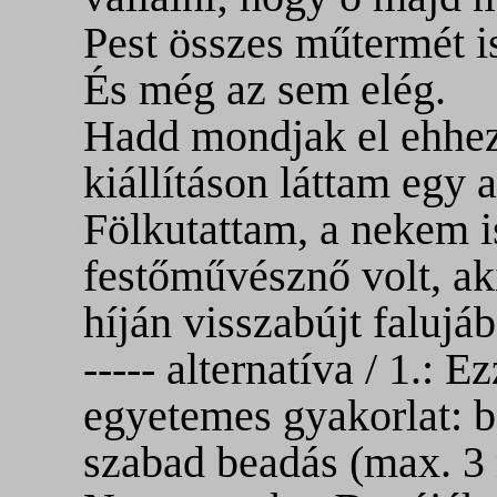
Pest összes műtermét i
És még az sem elég.
Hadd mondjak el ehhez 
kiállításon láttam egy 
Fölkutattam, a nekem i
festőművésznő volt, ak
híján visszabújt falujáb
----- alternatíva / 1.: 
egyetemes gyakorlat: 
szabad beadás (max. 3 