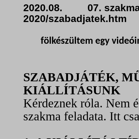
2020.08. 07. szakma
2020/szabadjatek.htm
fölkészültem egy videói
SZABADJÁTÉK, M
KIÁLLÍTÁSUNK
Kérdeznek róla. Nem é
szakma feladata. Itt cs