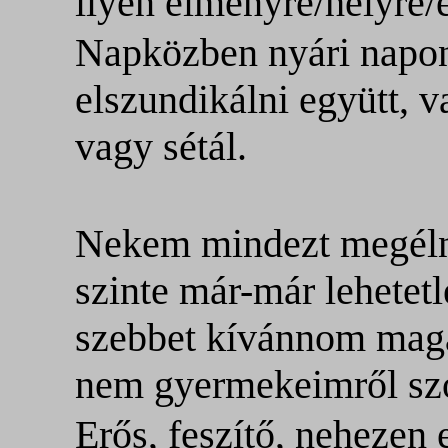
ilyen élményre/helyre/
Napközben nyári napon
elszundikálni együtt, 
vagy sétál.
Nekem mindezt megélni
szinte már-már lehetet
szebbet kívánnom maga
nem gyermekeimről sz
Erős, feszítő, nehezen