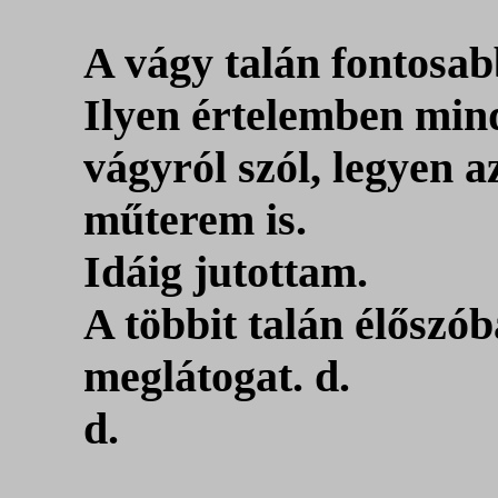
A vágy talán fontosabb
Ilyen értelemben mind
vágyról szól, legyen a
műterem is.
Idáig jutottam.
A többit talán élőszób
meglátogat. d.
d.