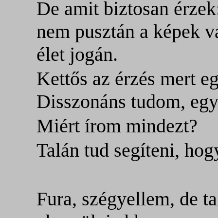
De amit biztosan érzek
nem pusztán a képek va
élet jogán.
Kettős az érzés mert eg
Disszonáns tudom, egys
Miért írom mindezt?
Talán tud segíteni, ho
Fura, szégyellem, de t