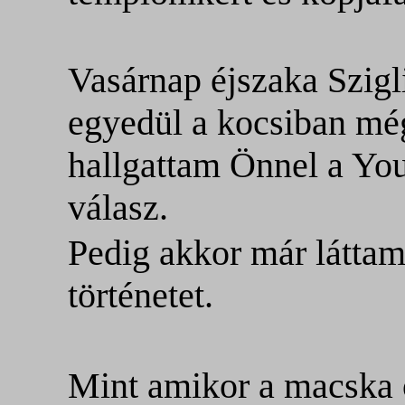
Vasárnap éjszaka Szigl
egyedül a kocsiban még
hallgattam Önnel a You
válasz.
Pedig akkor már láttam
történetet.
Mint amikor a macska 