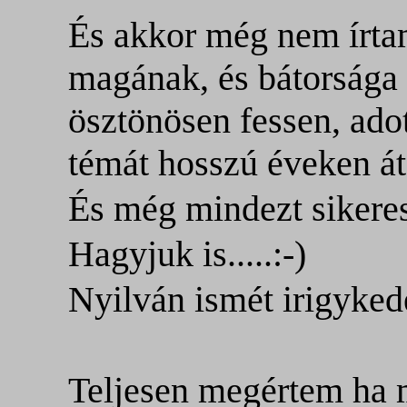
És akkor még nem írta
magának, és bátorsága 
ösztönösen fessen, ado
témát hosszú éveken á
És még mindezt sikere
Hagyjuk is.....:-)
Nyilván ismét irigyke
Teljesen megértem ha 