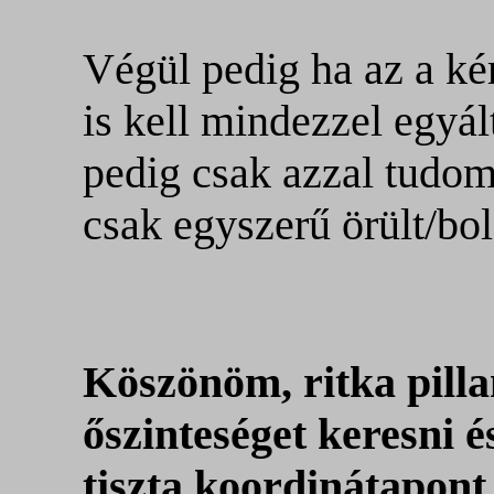
Végül pedig ha az a ké
is kell mindezzel egyál
pedig csak azzal tudom 
csak egyszerű örült/bol
Köszönöm, ritka pilla
őszinteséget keresni é
tiszta koordinátapont