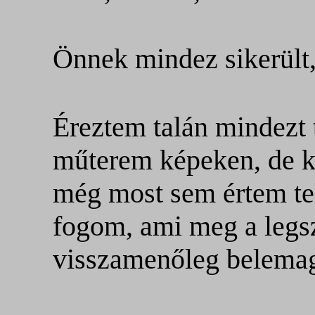
Önnek mindez sikerült,
Éreztem talán mindezt 
műterem képeken, de ki
még most sem értem tel
fogom, ami meg a legs
visszamenőleg belema