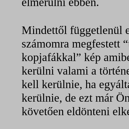
elmerülni ebben.
Mindettől függetlenül 
számomra megfestett “
kopjafákkal” kép amibe
kerülni valami a történ
kell kerülnie, ha egyál
kerülnie, de ezt már Ön
követően eldönteni elké