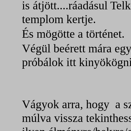
is átjött....ráadásul Te
templom kertje.
És mögötte a történet.
Végül beérett mára egy
próbálok itt kinyökögni
Vágyok arra, hogy
a s
múlva vissza tekinthes