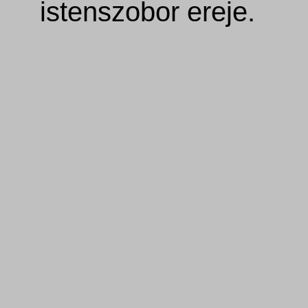
istenszobor ereje.