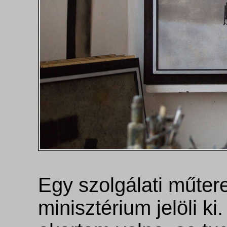
Egy szolgálati műter
minisztérium jelöli ki