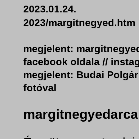
2023.01.24. 
2023/margitnegyed.
megjelent: margitnegyed
facebook oldala // inst
megjelent: Budai Polgár 
fotóval
margitnegyedarcai