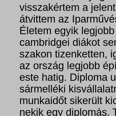
visszakértem a jelen
átvittem az Iparművés
Életem egyik legjobb
cambridgei diákot se
szakon tizenketten, i
az ország legjobb épí
este hatig. Diploma u
sármelléki kisvállalat
munkaidőt sikerült ki
nekik egy diplomás.