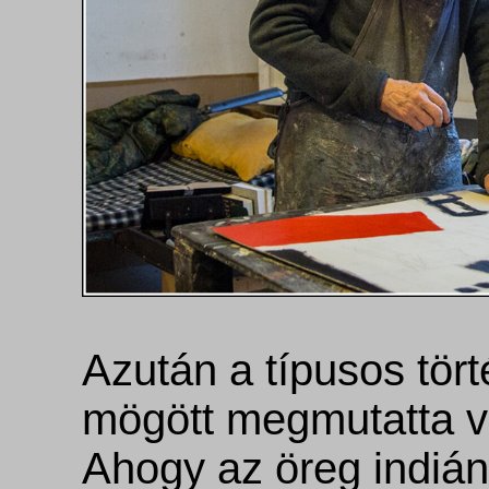
Azután a típusos tör
mögött megmutatta va
Ahogy az öreg indián