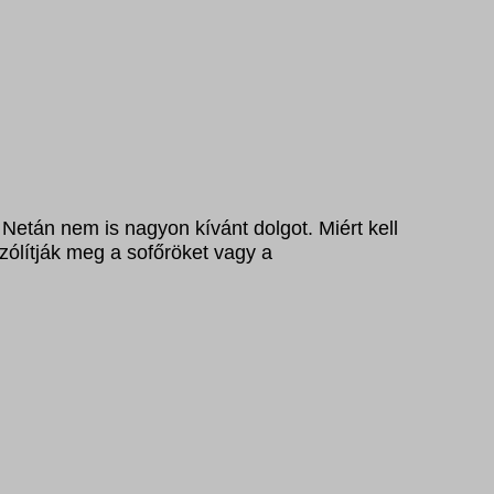
Netán nem is nagyon kívánt dolgot. Miért kell
ólítják meg a sofőröket vagy a