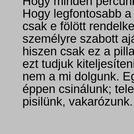
Hogy minden percünk
Hogy legfontosabb a
csak e fölött rendelk
személyre szabott aj
hiszen csak ez a pill
ezt tudjuk kiteljesíte
nem a mi dolgunk. Eg
éppen csinálunk; tele
pisilünk, vakarózunk.