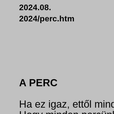
2024.08. ht
2024/perc.
A PERC
Ha ez igaz, ettől mi