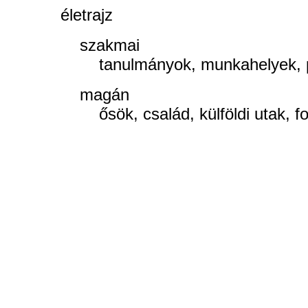
életrajz
szakmai
tanulmányok, munkahelyek, poz
magán
ősök, család, külföldi utak, fo