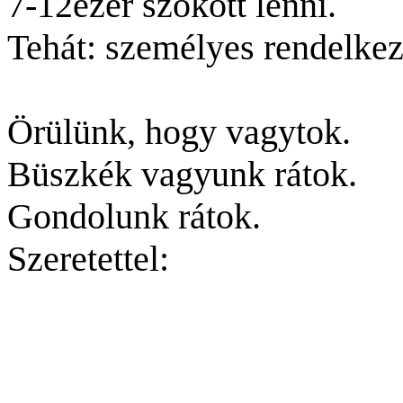
7-12ezer szokott lenni.
Tehát: személyes rendelkez
Örülünk, hogy vagytok.
Büszkék vagyunk rátok.
Gondolunk rátok.
Szeretettel: