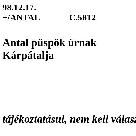
98.12.17.
+/ANTAL
C.5812
Antal püspök úrnak
Kárpátalja
tájékoztatásul, nem kell válas