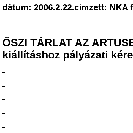
dátum
: 2006.2.22.
címzett: NKA
ŐSZI TÁRLAT AZ ARTUS
kiállításhoz pályázati kér