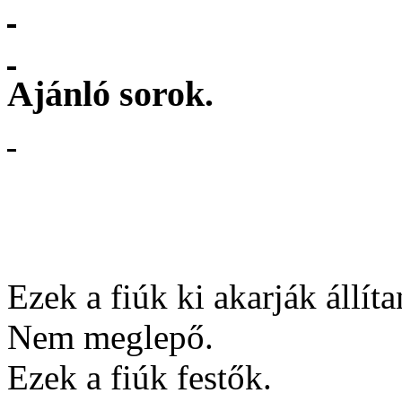
Ajánló sorok.
Ezek a fiúk ki akarják állíta
Nem meglepő.
Ezek a fiúk festők.