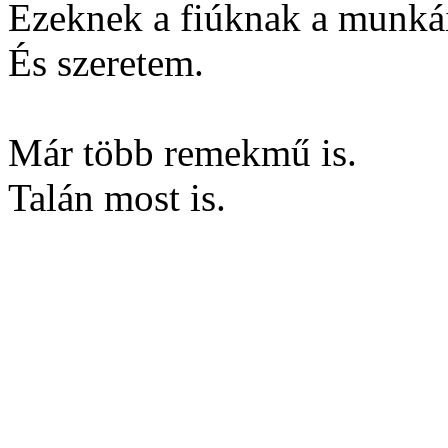
Ezeknek
a fiúknak a munkái
És szeretem.
Már több remekmű is.
Talán most is.