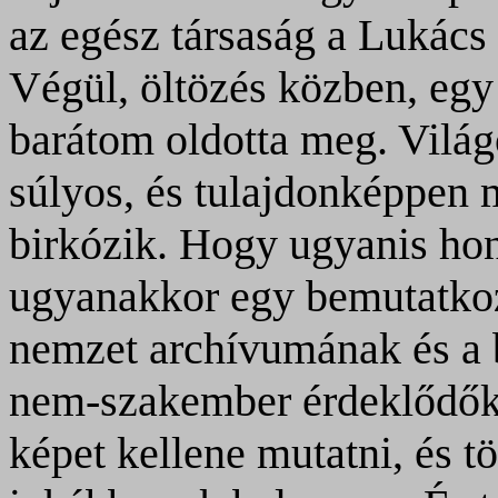
az egész társaság a Lukács 
Végül, öltözés közben, egy
barátom oldotta meg. Világ
súlyos, és tulajdonképpen
birkózik. Hogy ugyanis hon
ugyanakkor egy bemutatkozó-
nemzet archívumának és a 
nem-szakember érdeklődők
képet kellene mutatni, és 