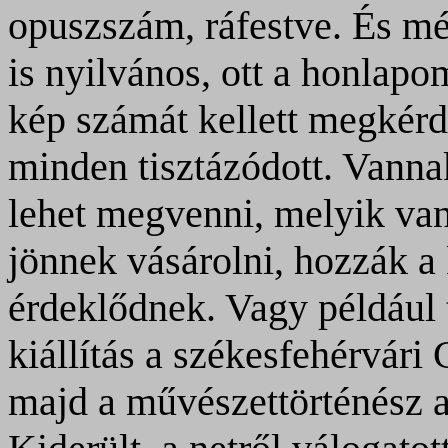
opuszszám, ráfestve. És mé
is nyilvános, ott a honlapo
kép számát kellett megkér
minden tisztázódott. Vanna
lehet megvenni, melyik va
jönnek vásárolni, hozzák a
érdeklődnek. Vagy például 
kiállítás a székesfehérvári
majd a művészettörténész a