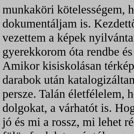
munkaköri kötelességem, ho
dokumentáljam is. Kezdettő
vezettem a képek nyilvántar
gyerekkorom óta rendbe és
Amikor kisiskolásan térkép
darabok után katalogizáltam
persze. Talán életfélelem, 
dolgokat, a várhatót is. H
jó és mi a rossz, mi lehet 