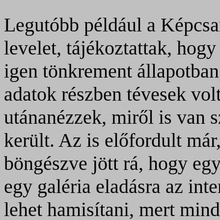
Legutóbb például a Képcsa
levelet, tájékoztattak, ho
igen tönkrement állapotban,
adatok részben tévesek vol
utánanézzek, miről is van 
került. Az is előfordult má
böngészve jött rá, hogy eg
egy galéria eladásra az in
lehet hamisítani, mert min