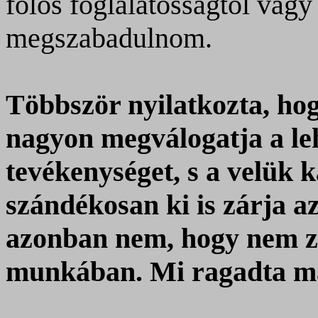
fölös foglalatosságtól vag
megszabadulnom.
Többször nyilatkozta, h
nagyon megválogatja a leh
tevékenységet, s a velük 
szándékosan ki is zárja az
azonban nem, hogy nem zár
munkában. Mi ragadta ma