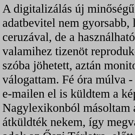
A digitalizálás új minőségű
adatbevitel nem gyorsabb, 
ceruzával, de a használható
valamihez tizenöt reproduk
szóba jöhetett, aztán moni
válogattam. Fé óra múlva - 
e-mailen el is küldtem a kép
Nagylexikonból másoltam át
átküldték nekem, így megv