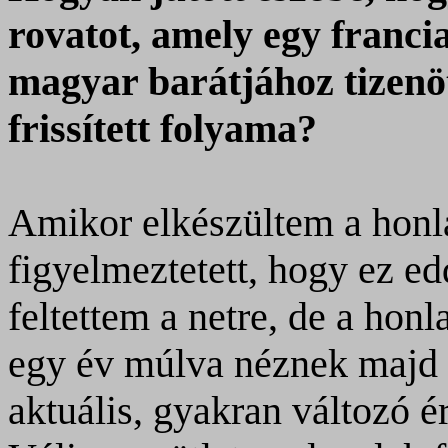
rovatot, amely egy franci
magyar barátjához tizenöt
frissített folyama?
Amikor elkészültem a hon
figyelmeztetett, hogy ez e
feltettem a netre, de a honl
egy év múlva néznek majd ú
aktuális, gyakran változó é